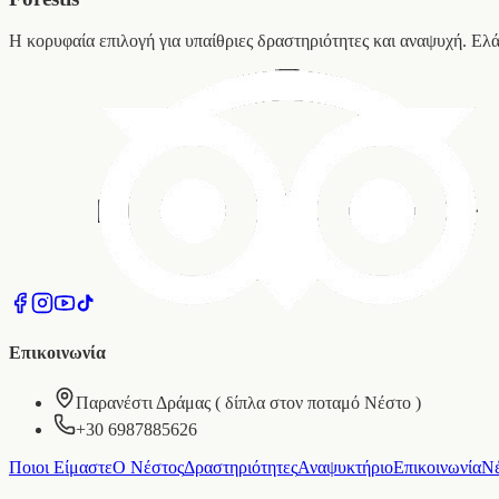
Η κορυφαία επιλογή για υπαίθριες δραστηριότητες και αναψυχή. Ελ
Επικοινωνία
Παρανέστι Δράμας ( δίπλα στον ποταμό Νέστο )
+30 6987885626
Ποιοι Είμαστε
Ο Νέστος
Δραστηριότητες
Αναψυκτήριο
Επικοινωνία
Ν