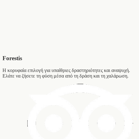
Είναι απαραίτητο να γίνει πρώτα επικοινωνία μαζί μας.
Ο Νέστος είναι ποτάμι με ωράριο λειτουργίας με σταθερή
ροή - πιθανή πιθανότητα ακύρωσης δραστηριότητας λόγω μη
λειτουργίας του υδροηλεκτρικού φράγματος.
Forestis
Η κορυφαία επιλογή για υπαίθριες δραστηριότητες και αναψυχή.
Ελάτε να ζήσετε τη φύση μέσα από τη δράση και τη χαλάρωση.